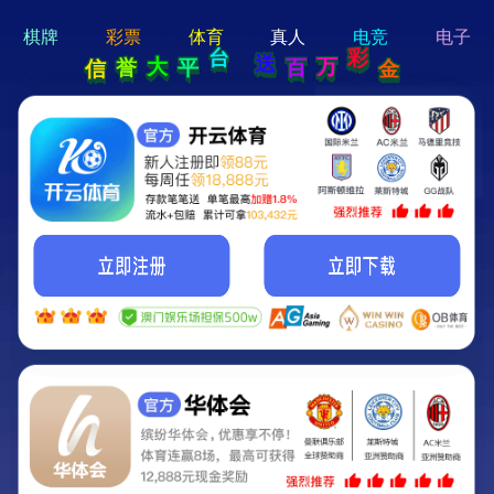
hi 💗
Hey Guys!
我们即将上线啦...