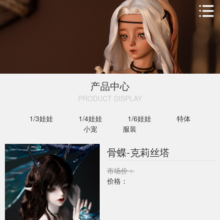
产品中心
PRODUCT DISPLAY​
1/3娃娃
1/4娃娃
1/6娃娃
特体
小宠
服装
骨蝶-克莉丝塔
市场价：
价格：