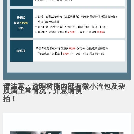
请注意：透明树脂内部有微小汽包及杂
质属正常情况，介意请慎
拍！