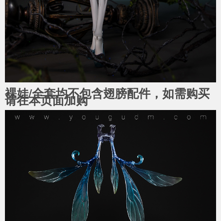
裸娃/全套均不包含翅膀配件，如需购买
请在本页面加购