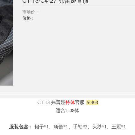
CT-13/C4-27 弗蕾娅官服
市场价：
价格：
CT-13 弗蕾娅
特体
官服
￥468
适合T-08体
服装包含：
裙子*1、项链*1、手袖*2、头纱*1、王冠*1