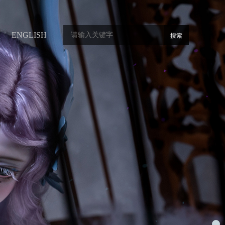
ENGLISH