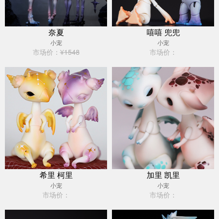
奈夏
嘻嘻 兜兜
小宠
小宠
市场价：
¥1548
市场价：
希里 柯里
加里 凯里
小宠
小宠
市场价：
市场价：