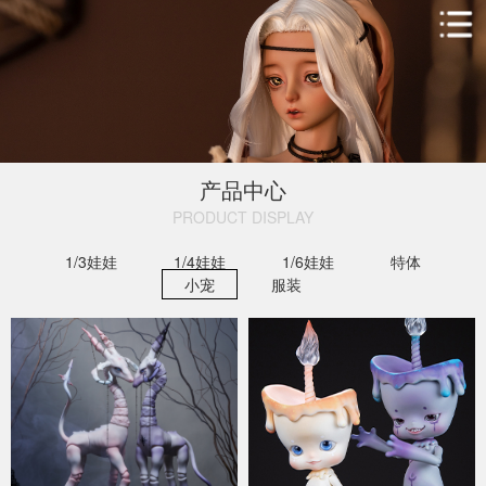
产品中心
PRODUCT DISPLAY​
1/3娃娃
1/4娃娃
1/6娃娃
特体
小宠
服装